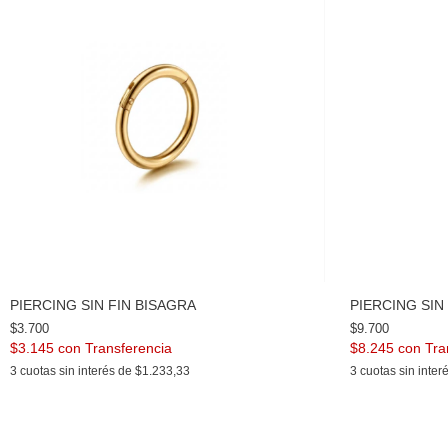
PIERCING SIN FIN BISAGRA
PIERCING SIN
$3.700
$9.700
$3.145
con
$8.245
con
3
cuotas sin interés de
$1.233,33
3
cuotas sin inter