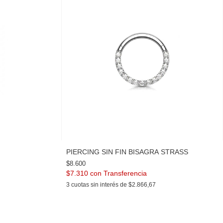
PIERCING SIN FIN BISAGRA STRASS
$8.600
$7.310
con
3
cuotas sin interés de
$2.866,67