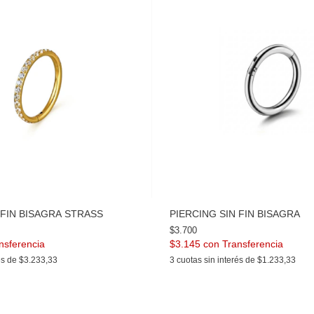
 FIN BISAGRA STRASS
PIERCING SIN FIN BISAGRA
$3.700
$3.145
con
és de
$3.233,33
3
cuotas sin interés de
$1.233,33