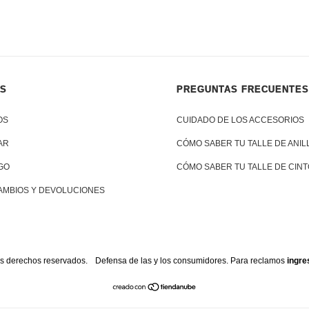
ÁS
PREGUNTAS FRECUENTES
OS
CUIDADO DE LOS ACCESORIOS
AR
CÓMO SABER TU TALLE DE ANIL
GO
CÓMO SABER TU TALLE DE CINT
CAMBIOS Y DEVOLUCIONES
s derechos reservados.
Defensa de las y los consumidores. Para reclamos
ingre