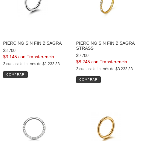
PIERCING SIN FIN BISAGRA
PIERCING SIN FIN BISAGRA
STRASS
$3.700
$9.700
$3.145
con
$8.245
con
3
cuotas sin interés de
$1.233,33
3
cuotas sin interés de
$3.233,33
COMPRAR
COMPRAR