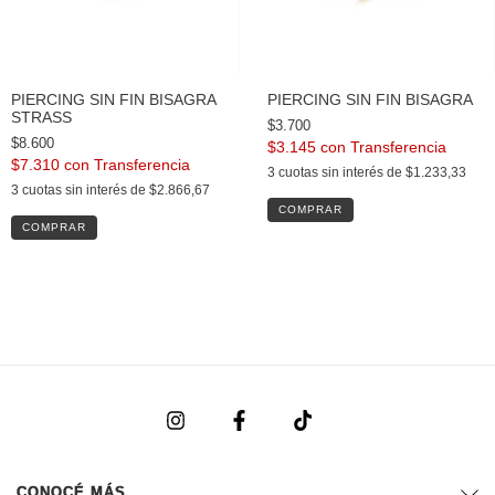
PIERCING SIN FIN BISAGRA
PIERCING SIN FIN BISAGRA
STRASS
$3.700
$8.600
$3.145
con
$7.310
con
3
cuotas sin interés de
$1.233,33
3
cuotas sin interés de
$2.866,67
COMPRAR
CONOCÉ MÁS