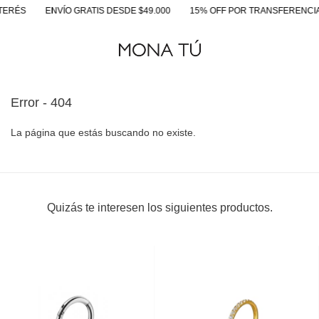
TERÉS
ENVÍO GRATIS DESDE $49.000
15% OFF POR TRANSFERENCIA
Error - 404
La página que estás buscando no existe.
Quizás te interesen los siguientes productos.