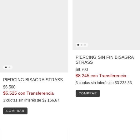
PIERCING SIN FIN BISAGRA
STRASS
$9.700
$8.245
con
PIERCING BISAGRA STRASS
3
cuotas sin interés de
$3.233,33
$6.500
$5.525
con
COMPRAR
3
cuotas sin interés de
$2.166,67