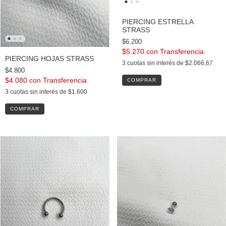
PIERCING ESTRELLA
STRASS
$6.200
$5.270
con
PIERCING HOJAS STRASS
3
cuotas sin interés de
$2.066,67
$4.800
$4.080
con
COMPRAR
3
cuotas sin interés de
$1.600