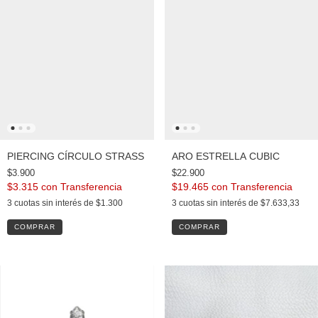
PIERCING CÍRCULO STRASS
ARO ESTRELLA CUBIC
$3.900
$22.900
$3.315
con
$19.465
con
3
cuotas sin interés de
$1.300
3
cuotas sin interés de
$7.633,33