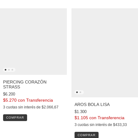
PIERCING CORAZÓN
STRASS
$6.200
$5.270
con
AROS BOLA LISA
3
cuotas sin interés de
$2.066,67
$1.300
$1.105
con
COMPRAR
3
cuotas sin interés de
$433,33