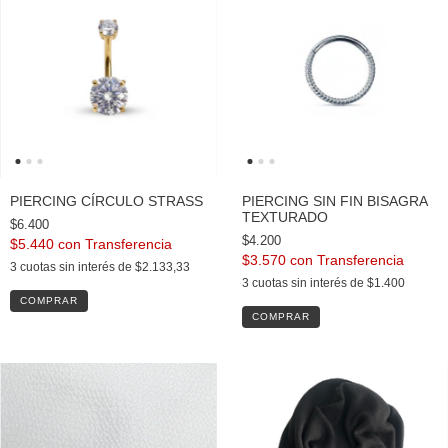
PIERCING CÍRCULO STRASS
PIERCING SIN FIN BISAGRA
TEXTURADO
$6.400
$4.200
$5.440
con
$3.570
con
3
cuotas sin interés de
$2.133,33
3
cuotas sin interés de
$1.400
COMPRAR