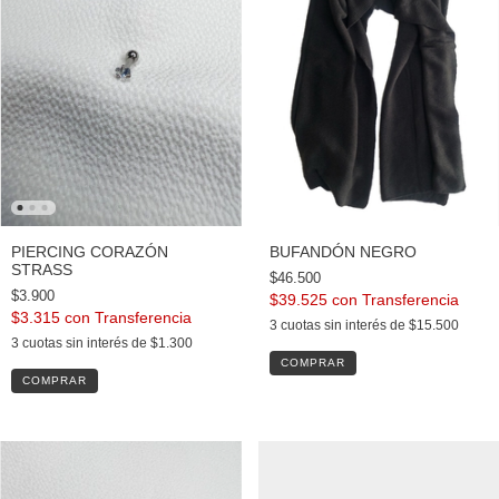
PIERCING CORAZÓN
BUFANDÓN NEGRO
STRASS
$46.500
$3.900
$39.525
con
$3.315
con
3
cuotas sin interés de
$15.500
3
cuotas sin interés de
$1.300