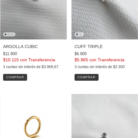
ARGOLLA CUBIC
CUFF TRIPLE
$11.900
$6.900
$10.115
con
$5.865
con
3
cuotas sin interés de
$3.966,67
3
cuotas sin interés de
$2.300