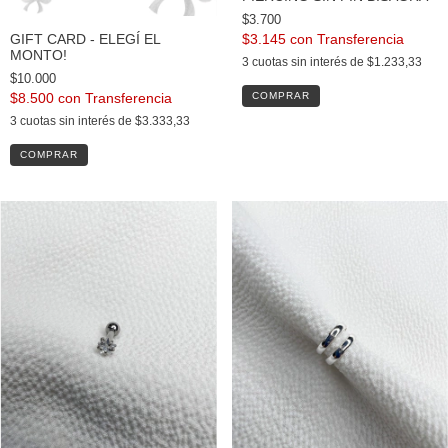
$3.700
$3.145
con
GIFT CARD - ELEGÍ EL
MONTO!
3
cuotas sin interés de
$1.233,33
$10.000
COMPRAR
$8.500
con
3
cuotas sin interés de
$3.333,33
COMPRAR