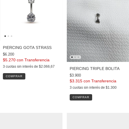
PIERCING GOTA STRASS
$6.200
$5.270
con
3
cuotas sin interés de
$2.066,67
PIERCING TRIPLE BOLITA
$3.900
COMPRAR
$3.315
con
3
cuotas sin interés de
$1.300