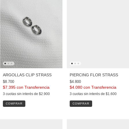
ARGOLLAS CLIP STRASS
PIERCING FLOR STRASS
$8.700
$4.800
$7.395
con
$4.080
con
3
cuotas sin interés de
$2.900
3
cuotas sin interés de
$1.600