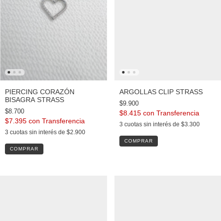
PIERCING CORAZÓN
ARGOLLAS CLIP STRASS
BISAGRA STRASS
$9.900
$8.700
$8.415
con
$7.395
con
3
cuotas sin interés de
$3.300
3
cuotas sin interés de
$2.900