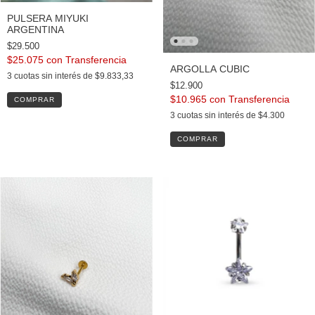
PULSERA MIYUKI
ARGENTINA
$29.500
$25.075
con
ARGOLLA CUBIC
3
cuotas sin interés de
$9.833,33
$12.900
$10.965
con
3
cuotas sin interés de
$4.300