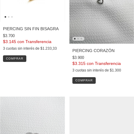
PIERCING SIN FIN BISAGRA
$3.700
$3.145
con
3
cuotas sin interés de
$1.233,33
PIERCING CORAZÓN
$3.900
COMPRAR
$3.315
con
3
cuotas sin interés de
$1.300