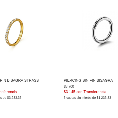
 FIN BISAGRA STRASS
PIERCING SIN FIN BISAGRA
$3.700
$3.145
con
és de
$3.233,33
3
cuotas sin interés de
$1.233,33