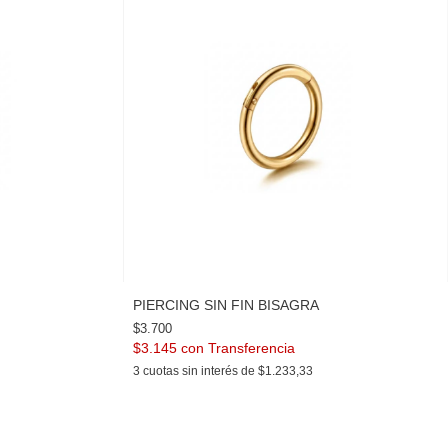
PIERCING SIN FIN BISAGRA
$3.700
$3.145
con
3
cuotas sin interés de
$1.233,33