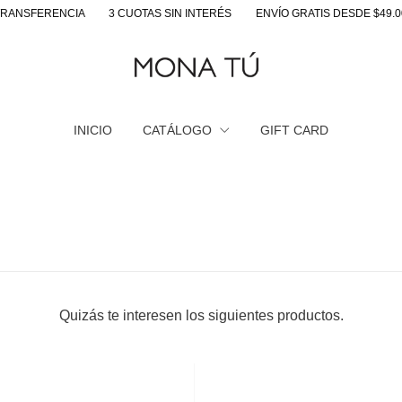
NSFERENCIA
3 CUOTAS SIN INTERÉS
ENVÍO GRATIS DESDE $49.000
INICIO
CATÁLOGO
GIFT CARD
Quizás te interesen los siguientes productos.