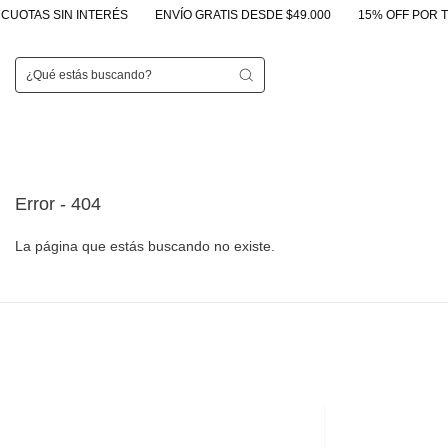
TAS SIN INTERÉS
ENVÍO GRATIS DESDE $49.000
15% OFF POR TRA
Error - 404
La página que estás buscando no existe.