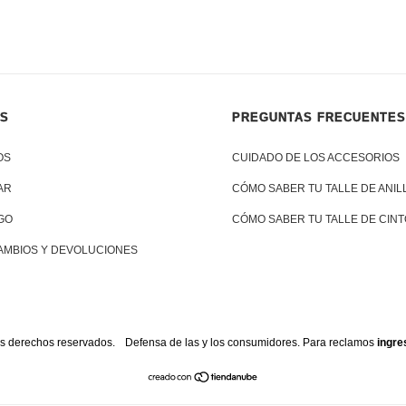
ÁS
PREGUNTAS FRECUENTES
OS
CUIDADO DE LOS ACCESORIOS
AR
CÓMO SABER TU TALLE DE ANIL
GO
CÓMO SABER TU TALLE DE CINT
CAMBIOS Y DEVOLUCIONES
s derechos reservados.
Defensa de las y los consumidores. Para reclamos
ingre