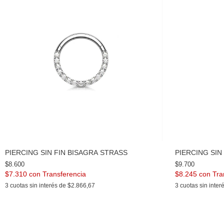
PIERCING SIN FIN BISAGRA STRASS
PIERCING SIN
$8.600
$9.700
$7.310
con
$8.245
con
3
cuotas sin interés de
$2.866,67
3
cuotas sin inter