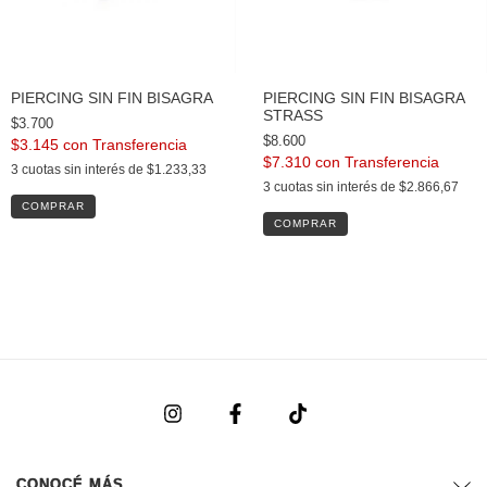
PIERCING SIN FIN BISAGRA
PIERCING SIN FIN BISAGRA
STRASS
$3.700
$8.600
$3.145
con
$7.310
con
3
cuotas sin interés de
$1.233,33
3
cuotas sin interés de
$2.866,67
COMPRAR
CONOCÉ MÁS