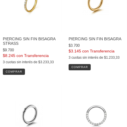
PIERCING SIN FIN BISAGRA
PIERCING SIN FIN BISAGRA
STRASS
$3.700
$9.700
$3.145
con
$8.245
con
3
cuotas sin interés de
$1.233,33
3
cuotas sin interés de
$3.233,33
COMPRAR
COMPRAR