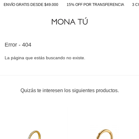
ENVÍO GRATIS DESDE $49.000
15% OFF POR TRANSFERENCIA
3 CU
Error - 404
La página que estás buscando no existe.
Quizás te interesen los siguientes productos.