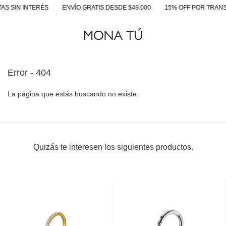
AS SIN INTERÉS
ENVÍO GRATIS DESDE $49.000
15% OFF POR TRANS
Error - 404
La página que estás buscando no existe.
Quizás te interesen los siguientes productos.