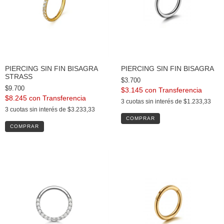
PIERCING SIN FIN BISAGRA
PIERCING SIN FIN BISAGRA
STRASS
$3.700
$9.700
$3.145
con
$8.245
con
3
cuotas sin interés de
$1.233,33
3
cuotas sin interés de
$3.233,33
COMPRAR
COMPRAR