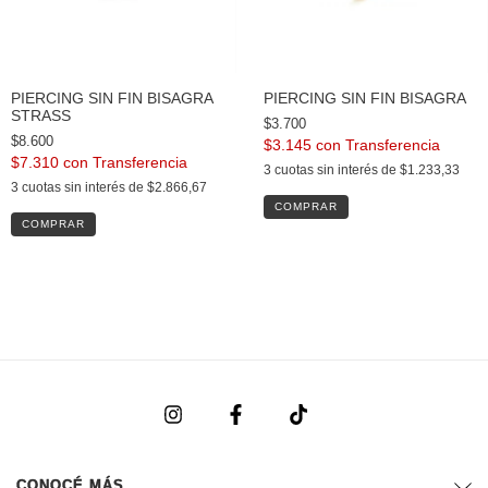
PIERCING SIN FIN BISAGRA
PIERCING SIN FIN BISAGRA
STRASS
$3.700
$8.600
$3.145
con
$7.310
con
3
cuotas sin interés de
$1.233,33
3
cuotas sin interés de
$2.866,67
COMPRAR
CONOCÉ MÁS