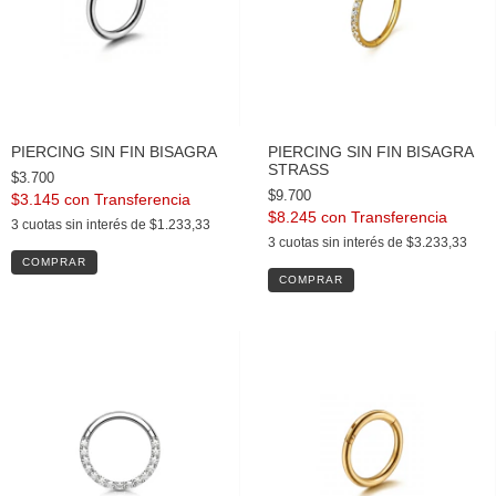
PIERCING SIN FIN BISAGRA
PIERCING SIN FIN BISAGRA
STRASS
$3.700
$9.700
$3.145
con
$8.245
con
3
cuotas sin interés de
$1.233,33
3
cuotas sin interés de
$3.233,33
COMPRAR
COMPRAR