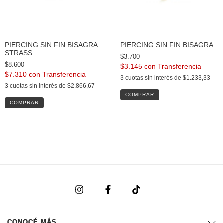
PIERCING SIN FIN BISAGRA
PIERCING SIN FIN BISAGRA
STRASS
$3.700
$8.600
$3.145
con
$7.310
con
3
cuotas sin interés de
$1.233,33
3
cuotas sin interés de
$2.866,67
COMPRAR
CONOCÉ MÁS