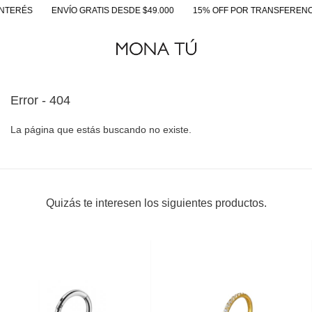
NTERÉS
ENVÍO GRATIS DESDE $49.000
15% OFF POR TRANSFERENC
Error - 404
La página que estás buscando no existe.
Quizás te interesen los siguientes productos.